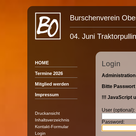
Burschenverein Obe
04. Juni Traktorpulli
Login
HOME
Termine 2026
Administration
Mitglied werden
Bitte Passwort
Impressum
!!! JavaScript 
User (optional):
Druckansicht
Inhaltsverzeichnis
Password:
Kontakt-Formular
Login